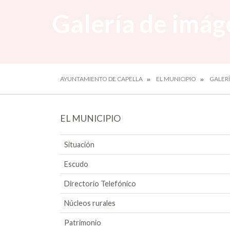
Galería de imág
AYUNTAMIENTO DE CAPELLA
EL MUNICIPIO
GALER
EL MUNICIPIO
Situación
Escudo
Directorio Telefónico
Núcleos rurales
Patrimonio