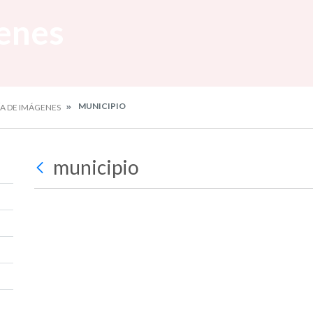
enes
MUNICIPIO
ÍA DE IMÁGENES
municipio