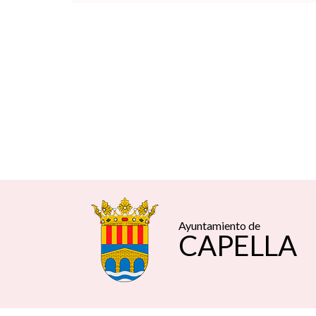
Ayuntamiento de
CAPELLA