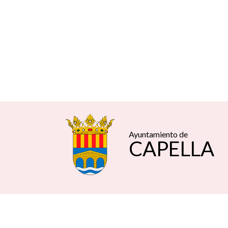
Ayuntamiento de
CAPELLA