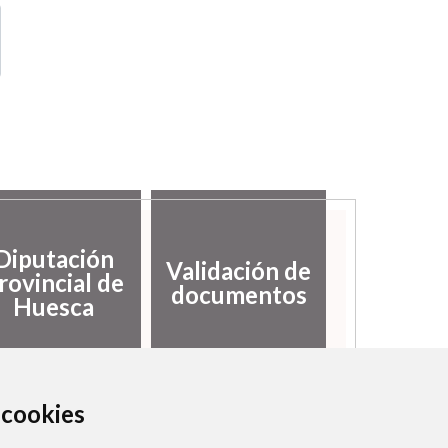
Diputación
Validación de
rovincial de
documentos
Huesca
a cookies