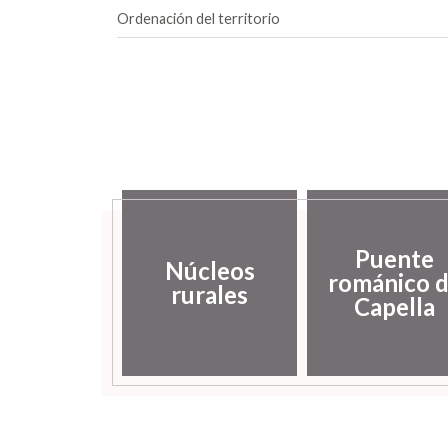
Ordenación del territorio
Puente
Núcleos
románico 
rurales
Capella