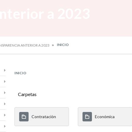
nterior a 2023
INICIO
NSPARENCIA ANTERIOR A 2023
INICIO
Carpetas
Contratación
Económica