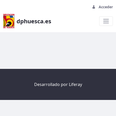
Acceder
dphuesca.es
Welcome
Desarrollado por
Liferay