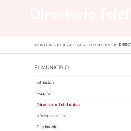
Directorio Tele
DIREC
AYUNTAMIENTO DE CAPELLA
EL MUNICIPIO
EL MUNICIPIO
Situación
Escudo
Directorio Telefónico
Núcleos rurales
Patrimonio