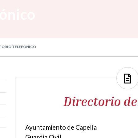
fónico
TORIO TELEFÓNICO
Directorio de
Ayuntamiento de Capella
Guardia Civil