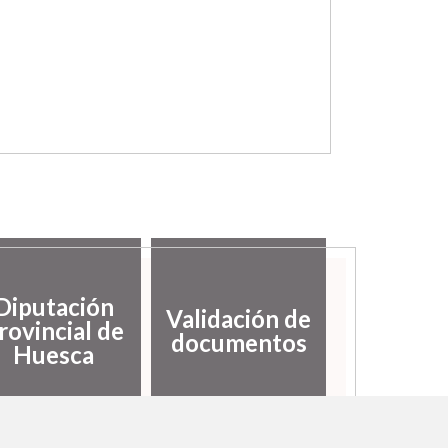
Diputación
Validación de
rovincial de
documentos
Huesca