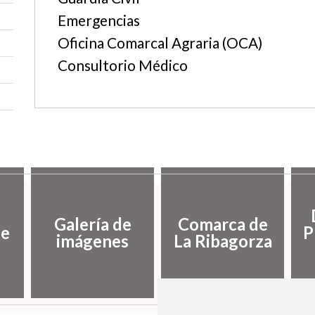
Emergencias
Oficina Comarcal Agraria (OCA)
Consultorio Médico
Galería de
Comarca de
de
P
imágenes
La Ribagorza