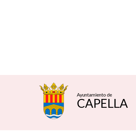
Ayuntamiento de
CAPELLA