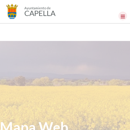
Ayuntamiento de
CAPELLA
Mapa Web