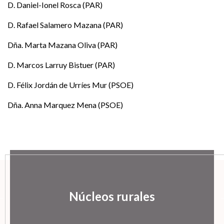
D. Daniel-Ionel Rosca (PAR)
D. Rafael Salamero Mazana (PAR)
Dña. Marta Mazana Oliva (PAR)
D. Marcos Larruy Bistuer (PAR)
D. Félix Jordán de Urríes Mur (PSOE)
Dña. Anna Marquez Mena (PSOE)
Núcleos rurales