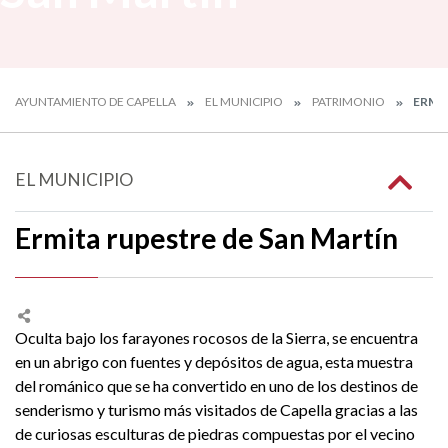
AYUNTAMIENTO DE CAPELLA
EL MUNICIPIO
PATRIMONIO
ERMIT
EL MUNICIPIO
Ermita rupestre de San Martín
Oculta bajo los farayones rocosos de la Sierra, se encuentra
en un abrigo con fuentes y depósitos de agua, esta muestra
del románico que se ha convertido en uno de los destinos de
senderismo y turismo más visitados de Capella gracias a las
de curiosas esculturas de piedras compuestas por el vecino