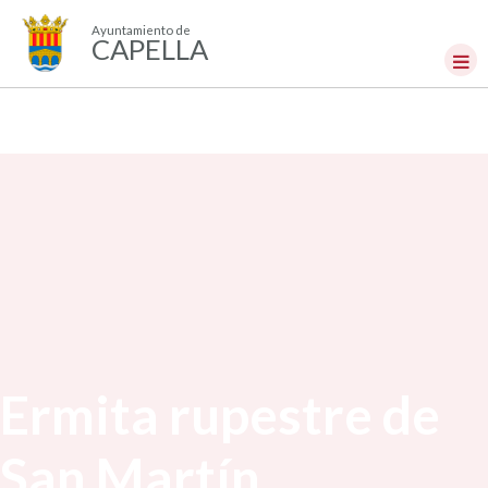
Ayuntamiento de
CAPELLA
Ermita rupestre de
San Martín