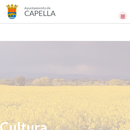
Ayuntamiento de
CAPELLA
Cultura