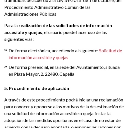
tramitadas de acuerdo a la Ley 39/2015, de 1 de octubre, del
Procedimiento Administrativo Común de las
Administraciones Públicas
Para la
realización de las solicitudes de información
accesible y quejas
, el usuario puede hacer uso de las
siguientes vías:
De forma electrónica, accediendo al siguiente:
Solicitud de
información accesible y quejas
De forma presencial, en la sede del Ayuntamiento, situada
en Plaza Mayor, 2. 22480. Capella
5. Procedimiento de aplicación
A través de este procedimiento podrá iniciar una reclamación
para conocer y oponerse a los motivos de la desestimación de
una solicitud de información accesible o queja, instar la
adopción de las medidas oportunas en el caso de no estar de
acuerdo con la decisión adoptada, o exponer las razones por