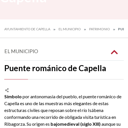
AYUNTAMIENTO DE CAPELLA
EL MUNICIPIO
PATRIMONIO
PUEN
EL MUNICIPIO
Puente románico de Capella
Símbolo
por antonomasia del pueblo, el puente románico de
Capella es uno de las muestras más elegantes de estas
estructuras civiles que reposan sobre el río Isábena
conformando una recorrido de obligada visita turística en
Ribagorza. Su origen es
bajomedieval (siglo XIII)
aunque su