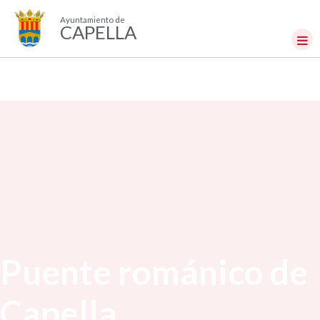
Ayuntamiento de
CAPELLA
Puente románico de
Capella