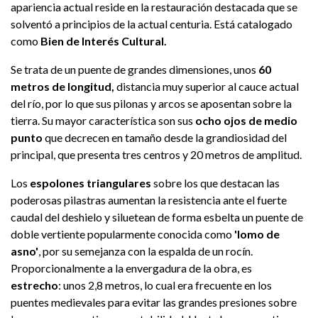
apariencia actual reside en la restauración destacada que se
solventó a principios de la actual centuria. Está catalogado
como
Bien de Interés Cultural.
Se trata de un puente de grandes dimensiones, unos
60
metros de longitud,
distancia muy superior al cauce actual
del río, por lo que sus pilonas y arcos se aposentan sobre la
tierra. Su mayor característica son sus
ocho ojos de medio
punto
que decrecen en tamaño desde la grandiosidad del
principal, que presenta tres centros y 20 metros de amplitud.
Los
espolones triangulares
sobre los que destacan las
poderosas pilastras aumentan la resistencia ante el fuerte
caudal del deshielo y siluetean de forma esbelta un puente de
doble vertiente popularmente conocida como
'lomo de
asno'
, por su semejanza con la espalda de un rocín.
Proporcionalmente a la envergadura de la obra, es
estrecho
: unos 2,8 metros, lo cual era frecuente en los
puentes medievales para evitar las grandes presiones sobre