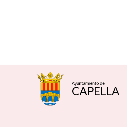
Ayuntamiento de
CAPELLA