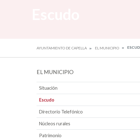
Escudo
ESCU
AYUNTAMIENTO DE CAPELLA
EL MUNICIPIO
EL MUNICIPIO
Situación
Escudo
Directorio Telefónico
Núcleos rurales
Patrimonio