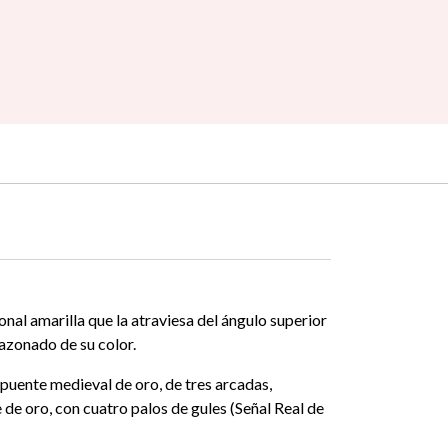
nal amarilla que la atraviesa del ángulo superior
mazonado de su color.
 puente medieval de oro, de tres arcadas,
 de oro, con cuatro palos de gules (Señal Real de