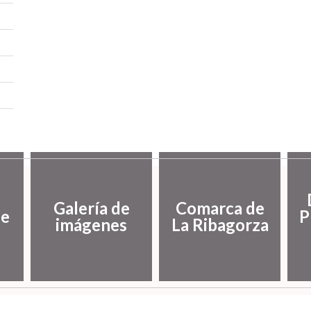
Galería de
Comarca de
de
P
imágenes
La Ribagorza