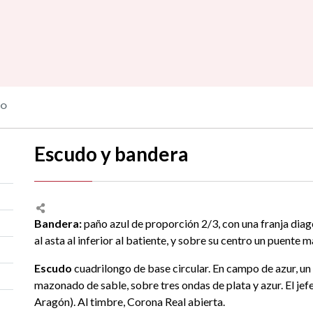
DO
Escudo y bandera
Bandera:
paño azul de proporción 2/3, con una franja diago
al asta al inferior al batiente, y sobre su centro un puente 
Escudo
cuadrilongo de base circular. En campo de azur, un
mazonado de sable, sobre tres ondas de plata y azur. El jefe
Aragón). Al timbre, Corona Real abierta.