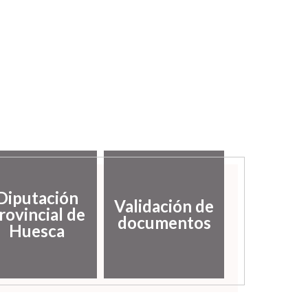
Diputación
Validación de
rovincial de
documentos
Huesca