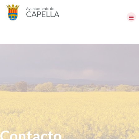
Ayuntamiento de
CAPELLA
Contacto