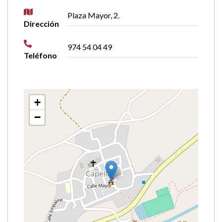
Plaza Mayor, 2.
Dirección
974 54 04 49
Teléfono
+
−