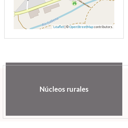
Leaflet
| ©
OpenStreetMap
contributors.
Núcleos rurales