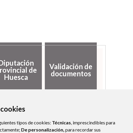
Diputación
Validación de
rovincial de
documentos
Huesca
a cookies
guientes tipos de cookies:
Técnicas
, imprescindibles para
ectamente;
De personalización,
para recordar sus