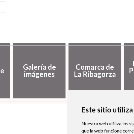
Galería de
Comarca de
de
P
imágenes
La Ribagorza
Este sitio utiliz
Nuestra web utiliza los si
que la web funcione corr