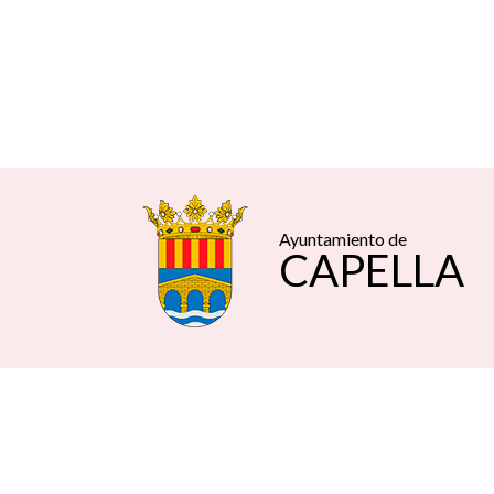
Ayuntamiento de
CAPELLA