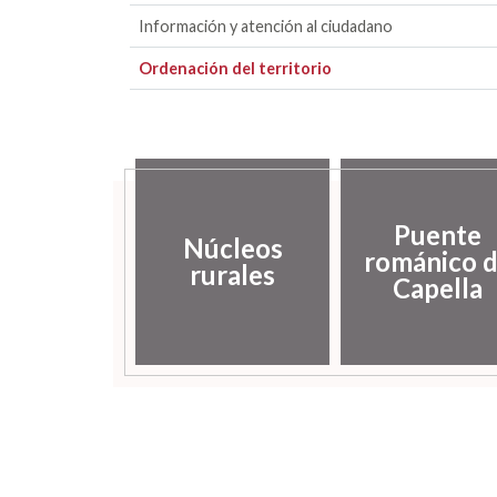
Información y atención al ciudadano
Ordenación del territorio
Puente
Núcleos
románico 
rurales
Capella