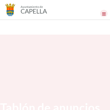
Ayuntamiento de
CAPELLA
Tablón de anuncios