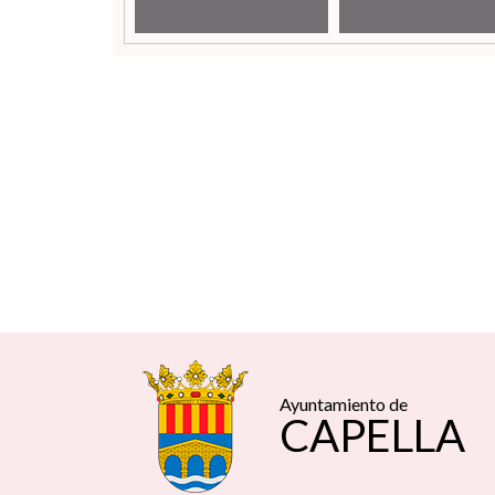
Ayuntamiento de
CAPELLA