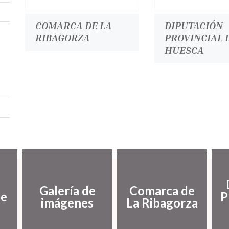
COMARCA DE LA
DIPUTACIÓN
RIBAGORZA
PROVINCIAL 
HUESCA
Galería de
Comarca de
de
P
imágenes
La Ribagorza