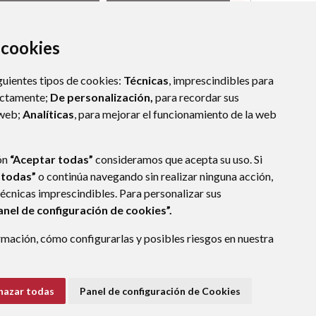
a cookies
guientes tipos de cookies:
Técnicas
, imprescindibles para
ectamente;
De personalización,
para recordar sus
 web;
Analíticas
, para mejorar el funcionamiento de la web
ón
“Aceptar todas”
consideramos que acepta su uso. Si
 todas”
o continúa navegando sin realizar ninguna acción,
técnicas imprescindibles. Para personalizar sus
anel de configuración de cookies”.
mación, cómo configurarlas y posibles riesgos en nuestra
hazar todas
Panel de configuración de Cookies