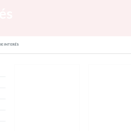
rés
DE INTERÉS