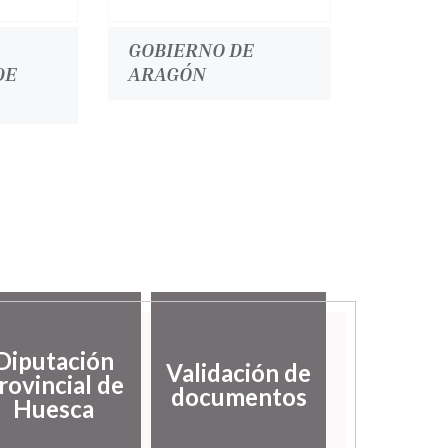
GOBIERNO DE
DE
ARAGÓN
Diputación
Validación de
rovincial de
documentos
Huesca